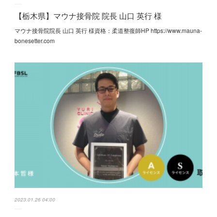
【栃木県】マウナ接骨院 院長 山口 英行 様
マウナ接骨院院長 山口 英行 様資格：柔道整復師HP https://www.mauna-
bonesetter.com
2023.01.26 04:00