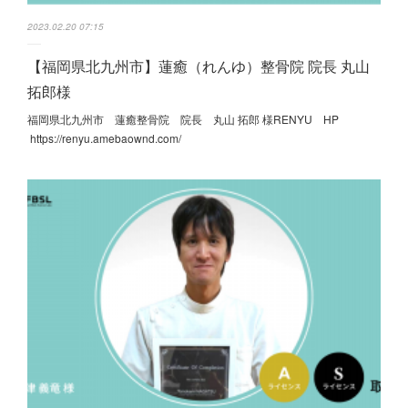
2023.02.20 07:15
【福岡県北九州市】蓮癒（れんゆ）整骨院 院長 丸山
拓郎様
福岡県北九州市 蓮癒整骨院 院長 丸山 拓郎 様RENYU HP
https://renyu.amebaownd.com/