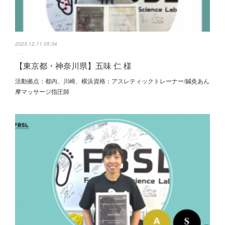
2023.12.11 05:34
【東京都・神奈川県】五味 仁 様
活動拠点：都内、川崎、横浜資格：アスレティックトレーナー/鍼灸あん
摩マッサージ指圧師