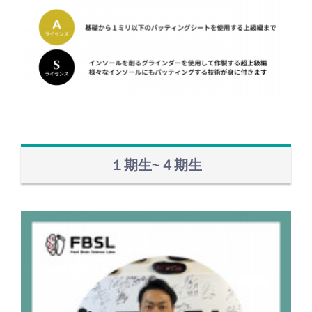
１期生~４期生