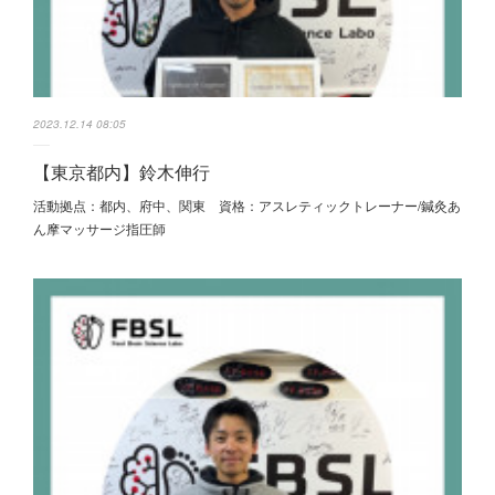
2023.12.14 08:05
【東京都内】鈴木伸行
活動拠点：都内、府中、関東 資格：アスレティックトレーナー/鍼灸あ
ん摩マッサージ指圧師