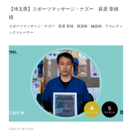
【埼玉県】スポーツマッサージ・ナズー 萩原 章雄
様
スポーツマッサージ・ナズー 萩原 章雄 様資格：鍼灸師、アスレティ
ックトレーナー
2023.01.26 04:00