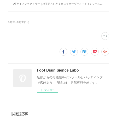
ATライフファクトリー ｜埼玉県さいたま市にてオーダーメイドインソールを受注・製作 │ 埼玉県さいたま市のATライフファクトリーでは、オーダーメイドのインソールを製作し、老若男女の快適な暮らしをサポ
1期生~4期生
(
12
)
Foot Brain Sience Labo
足部からの可能性をインソールとパッティング
で広げよう！ FBSLは、足部専門ラボです。
フォロー
関連記事