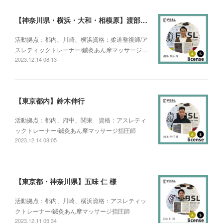
【神奈川県・横浜・大和・相模原】渡部真弘
活動拠点：都内、川崎、横浜資格：柔道整復師/ア
スレティックトレーナー/鍼灸あん摩マッサージ…
2023.12.14 08:13
【東京都内】鈴木伸行
活動拠点：都内、府中、関東 資格：アスレティ
ックトレーナー/鍼灸あん摩マッサージ指圧師
2023.12.14 08:05
【東京都・神奈川県】五味 仁 様
活動拠点：都内、川崎、横浜資格：アスレティッ
クトレーナー/鍼灸あん摩マッサージ指圧師
2023.12.11 05:34