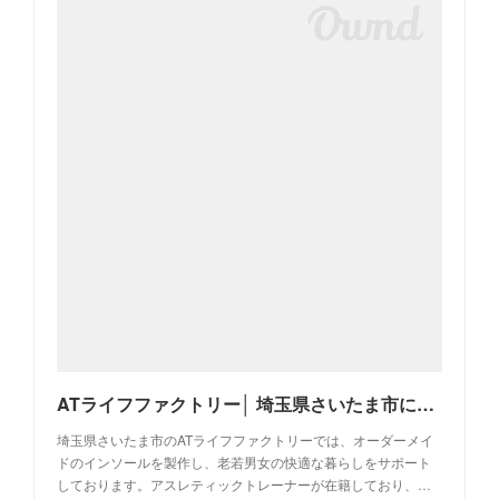
ATライフファクトリー│ 埼玉県さいたま市にてオーダーメイドインソールを受注・製作
埼玉県さいたま市のATライフファクトリーでは、オーダーメイ
ドのインソールを製作し、老若男女の快適な暮らしをサポート
しております。アスレティックトレーナーが在籍しており、…