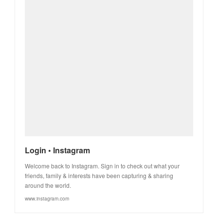
Login • Instagram
Welcome back to Instagram. Sign in to check out what your
friends, family & interests have been capturing & sharing
around the world.
www.instagram.com