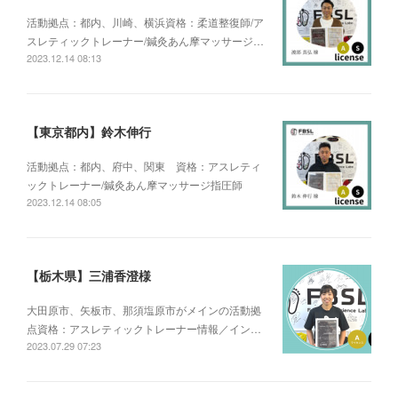
活動拠点：都内、川崎、横浜資格：柔道整復師/ア
スレティックトレーナー/鍼灸あん摩マッサージ…
2023.12.14 08:13
【東京都内】鈴木伸行
活動拠点：都内、府中、関東 資格：アスレティ
ックトレーナー/鍼灸あん摩マッサージ指圧師
2023.12.14 08:05
【栃木県】三浦香澄様
大田原市、矢板市、那須塩原市がメインの活動拠
点資格：アスレティックトレーナー情報／イン…
2023.07.29 07:23