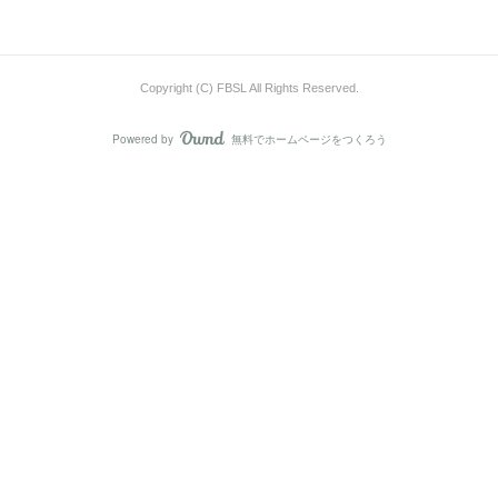
Copyright (C) FBSL All Rights Reserved.
Powered by
無料でホームページをつくろう
AmebaOwnd
フォロー