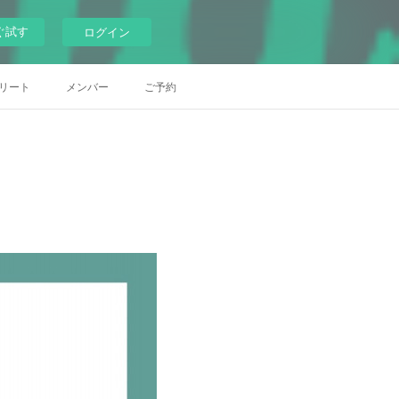
ぐ試す
ログイン
リート
メンバー
ご予約