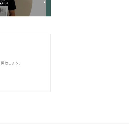
yama
を開放しよう。