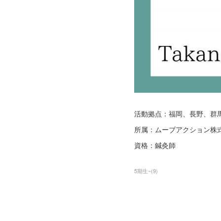
活動拠点：福岡、長野、群
所属：ムーブアクション株
資格：鍼灸師
5期生~
(
9
)