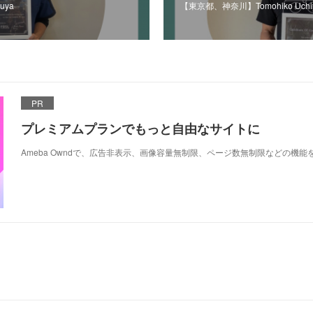
uya
【東京都、神奈川】Tomohiko Uchi
PR
プレミアムプランでもっと自由なサイトに
Ameba Owndで、広告非表示、画像容量無制限、ページ数無制限などの機能