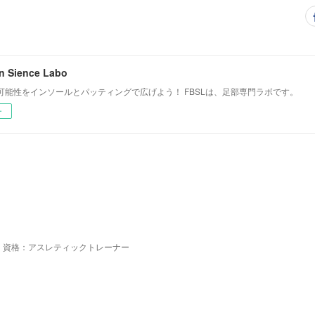
in Sience Labo
可能性をインソールとパッティングで広げよう！ FBSLは、足部専門ラボです。
ー
：資格：アスレティックトレーナー