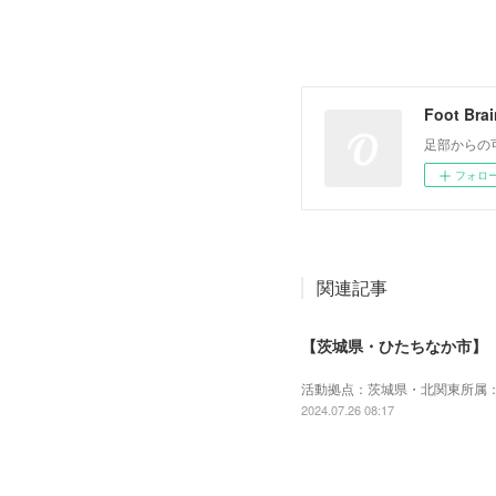
Foot Bra
足部からの
フォロ
関連記事
【茨城県・ひたちなか市】
活動拠点：茨城県・北関東所属
2024.07.26 08:17