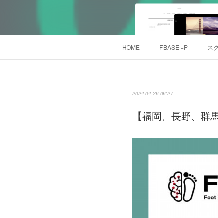
HOME
F.BASE +P
ス
2024.04.26 06:27
【福岡、長野、群馬】Tak