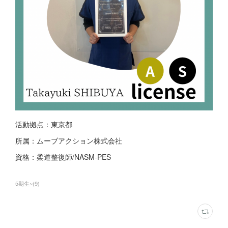
活動拠点：東京都
所属：ムーブアクション株式会社
資格：柔道整復師/NASM-PES
5期生~
(
9
)