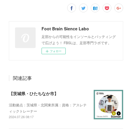
Foot Brain Sience Labo
足部からの可能性をインソールとパッティング
で広げよう！ FBSLは、足部専門ラボです。
フォロー
関連記事
【茨城県・ひたちなか市】
活動拠点：茨城県・北関東所属：資格：アスレテ
ィックトレーナー
2024.07.26 08:17